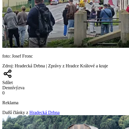
foto: Josef Fronc
Zdroj
:
Hradecká Drbna | Zprávy z Hradce Králové a kraje
Sdílet
Denní
výzva
0
Reklama
Další články z
Hradecká Drbna