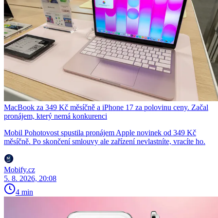
MacBook za 349 Kč měsíčně a iPhone 17 za polovinu ceny. Začal
pronájem, který nemá konkurenci
Mobil Pohotovost spustila pronájem Apple novinek od 349 Kč
měsíčně. Po skončení smlouvy ale zařízení nevlastníte, vracíte ho.
Mobify.cz
5. 8. 2026, 20:08
4 min