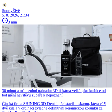
SportyŽivě
5. 8. 2026, 21:34
3 min
30 minut a máte zubní náhradu: 3D tiskárna velká jako krabice od
bot mění návštěvu zubaře k nepoznání
Čínská firma SHINING 3D Dental představila tiskárnu, která váží
dvě kila a v ordinaci zvládne definitivní keramickou korunku za