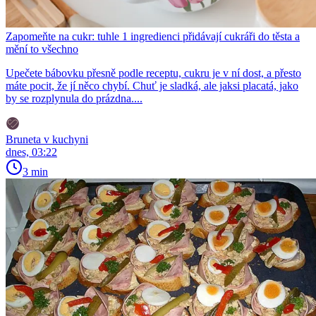
Zapomeňte na cukr: tuhle 1 ingredienci přidávají cukráři do těsta a
mění to všechno
Upečete bábovku přesně podle receptu, cukru je v ní dost, a přesto
máte pocit, že jí něco chybí. Chuť je sladká, ale jaksi placatá, jako
by se rozplynula do prázdna....
Bruneta v kuchyni
dnes, 03:22
3 min