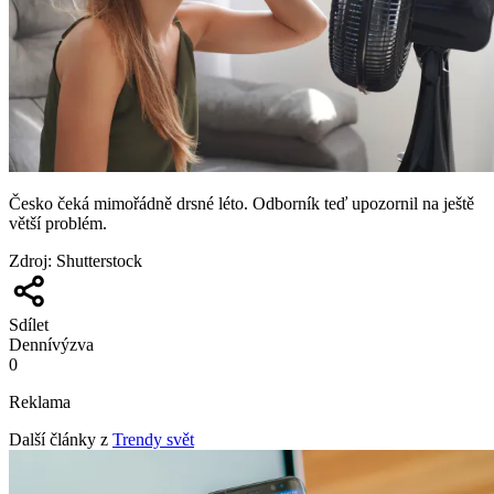
Česko čeká mimořádně drsné léto. Odborník teď upozornil na ještě
větší problém.
Zdroj
:
Shutterstock
Sdílet
Denní
výzva
0
Reklama
Další články z
Trendy svět