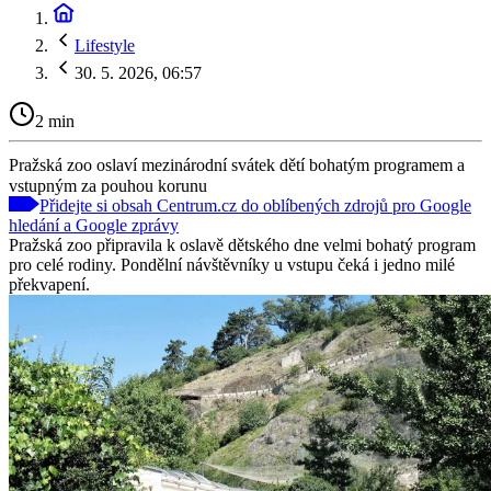
Lifestyle
30. 5. 2026, 06:57
2 min
Pražská zoo oslaví mezinárodní svátek dětí bohatým programem a
vstupným za pouhou korunu
Přidejte si obsah Centrum.cz do oblíbených zdrojů pro Google
hledání a Google zprávy
Pražská zoo připravila k oslavě dětského dne velmi bohatý program
pro celé rodiny. Pondělní návštěvníky u vstupu čeká i jedno milé
překvapení.