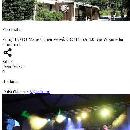
Zoo Praha
Zdroj
:
FOTO:Marie Čcheidzeová, CC BY-SA 4.0, via Wikimedia
Commons
Sdílet
Denní
výzva
0
Reklama
Další články z
Výletárium