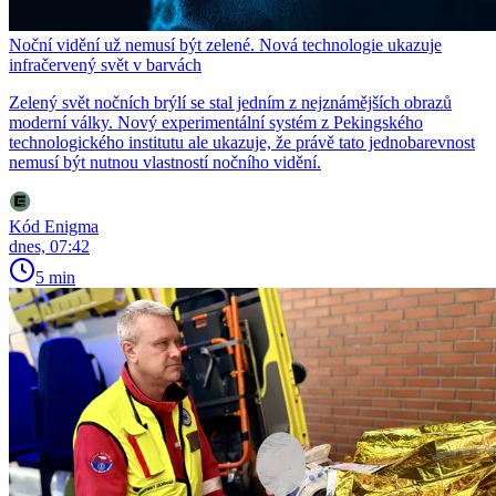
Noční vidění už nemusí být zelené. Nová technologie ukazuje
infračervený svět v barvách
Zelený svět nočních brýlí se stal jedním z nejznámějších obrazů
moderní války. Nový experimentální systém z Pekingského
technologického institutu ale ukazuje, že právě tato jednobarevnost
nemusí být nutnou vlastností nočního vidění.
Kód Enigma
dnes, 07:42
5 min