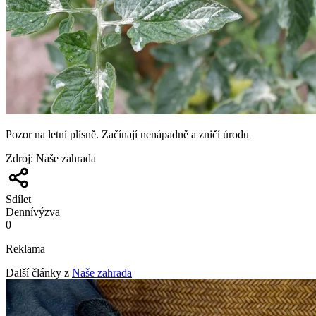
Pozor na letní plísně. Začínají nenápadně a zničí úrodu
Zdroj
:
Naše zahrada
Sdílet
Denní
výzva
0
Reklama
Další články z
Naše zahrada