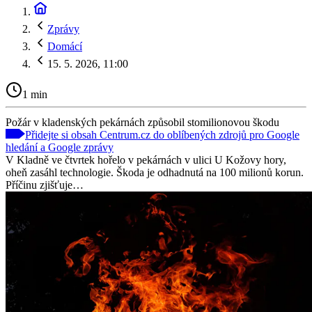
Zprávy
Domácí
15. 5. 2026, 11:00
1 min
Požár v kladenských pekárnách způsobil stomilionovou škodu
Přidejte si obsah Centrum.cz do oblíbených zdrojů pro Google
hledání a Google zprávy
V Kladně ve čtvrtek hořelo v pekárnách v ulici U Kožovy hory,
oheň zasáhl technologie. Škoda je odhadnutá na 100 milionů korun.
Příčinu zjišťuje…