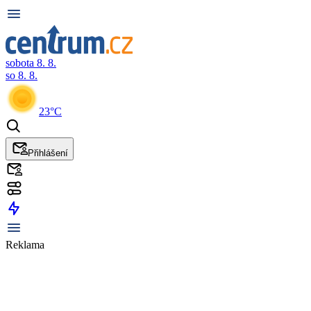
sobota 8. 8.
so 8. 8.
23°C
Přihlášení
Reklama