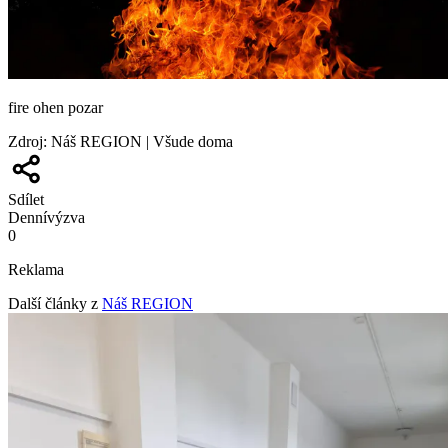
fire ohen pozar
Zdroj
:
Náš REGION | Všude doma
Sdílet
Denní
výzva
0
Reklama
Další články z
Náš REGION