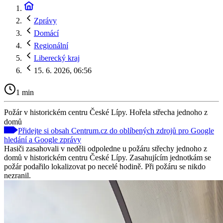
Zprávy
Domácí
Regionální
Liberecký kraj
15. 6. 2026, 06:56
1 min
Požár v historickém centru České Lípy. Hořela střecha jednoho z
domů
Přidejte si obsah Centrum.cz do oblíbených zdrojů pro Google
hledání a Google zprávy
Hasiči zasahovali v neděli odpoledne u požáru střechy jednoho z
domů v historickém centru České Lípy. Zasahujícím jednotkám se
požár podařilo lokalizovat po necelé hodině. Při požáru se nikdo
nezranil.