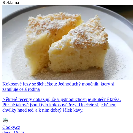
Reklama
Kokosové řezy se šlehačkou: Jednoduchý moučník, který si
zamiluje celá rodina
Některé recepty dokazují, že v jednoduchosti je skutečně krása.
Přesně takové jsou i tyto kokosové řezy. Upečete si je během
chvilky hned teď a k nim dobrý šálek kávy.
Cooky.cz
dnes, 16:25