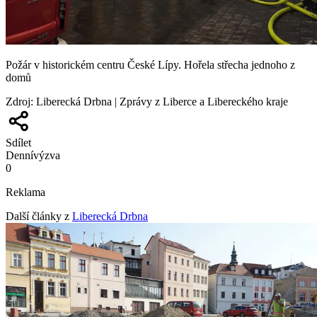
Požár v historickém centru České Lípy. Hořela střecha jednoho z
domů
Zdroj
:
Liberecká Drbna | Zprávy z Liberce a Libereckého kraje
Sdílet
Denní
výzva
0
Reklama
Další články z
Liberecká Drbna