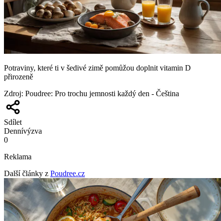
Potraviny, které ti v šedivé zimě pomůžou doplnit vitamin D
přirozeně
Zdroj
:
Poudree: Pro trochu jemnosti každý den - Čeština
Sdílet
Denní
výzva
0
Reklama
Další články z
Poudree.cz