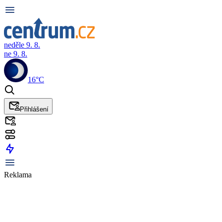
neděle 9. 8.
ne 9. 8.
16°C
Přihlášení
Reklama