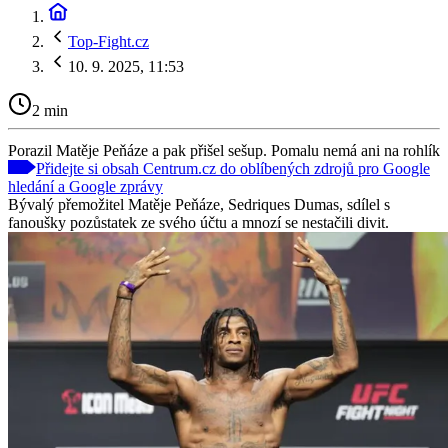
Top-Fight.cz
10. 9. 2025, 11:53
2 min
Porazil Matěje Peňáze a pak přišel sešup. Pomalu nemá ani na rohlík
Přidejte si obsah Centrum.cz do oblíbených zdrojů pro Google
hledání a Google zprávy
Bývalý přemožitel Matěje Peňáze, Sedriques Dumas, sdílel s
fanoušky pozůstatek ze svého účtu a mnozí se nestačili divit.