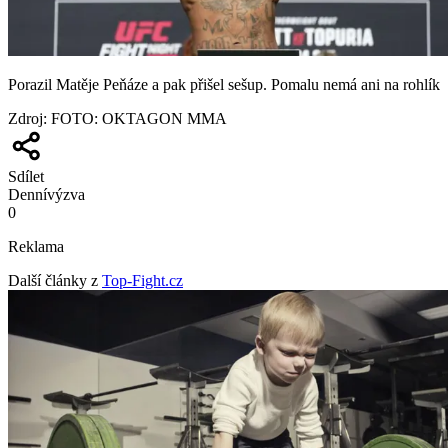
Porazil Matěje Peňáze a pak přišel sešup. Pomalu nemá ani na rohlík
Zdroj
:
FOTO: OKTAGON MMA
Sdílet
Denní
výzva
0
Reklama
Další články z
Top-Fight.cz