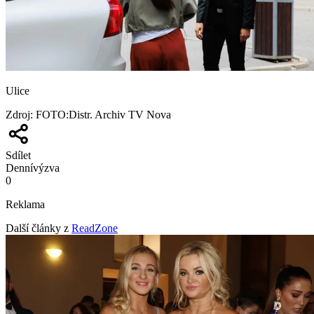
Ulice
Zdroj
:
FOTO:Distr. Archiv TV Nova
Sdílet
Denní
výzva
0
Reklama
Další články z
ReadZone