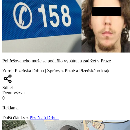
Pohřešovaného muže se podařilo vypátrat a zadržet v Praze
Zdroj
:
Plzeňská Drbna | Zprávy z Plzně a Plzeňského kraje
Sdílet
Denní
výzva
0
Reklama
Další články z
Plzeňská Drbna