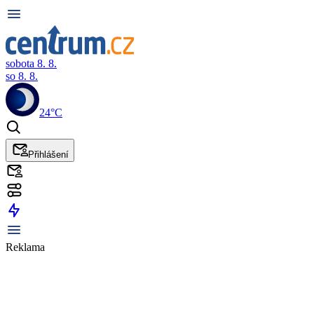
sobota 8. 8.
so 8. 8.
24°C
Přihlášení
Reklama