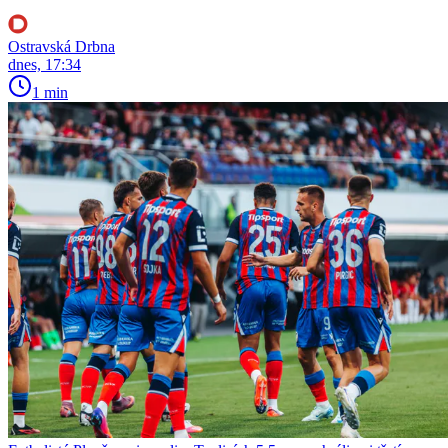
Ostravská Drbna
dnes, 17:34
1 min