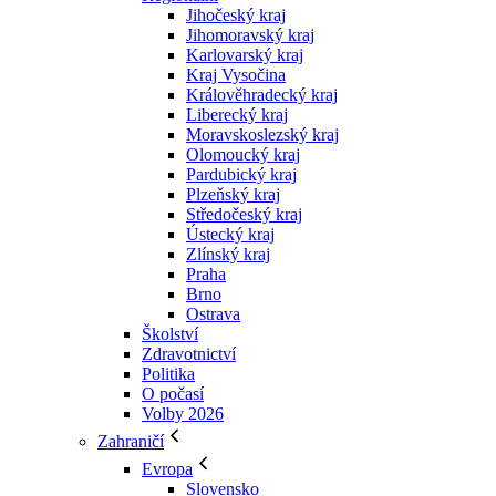
Jihočeský kraj
Jihomoravský kraj
Karlovarský kraj
Kraj Vysočina
Králověhradecký kraj
Liberecký kraj
Moravskoslezský kraj
Olomoucký kraj
Pardubický kraj
Plzeňský kraj
Středočeský kraj
Ústecký kraj
Zlínský kraj
Praha
Brno
Ostrava
Školství
Zdravotnictví
Politika
O počasí
Volby 2026
Zahraničí
Evropa
Slovensko