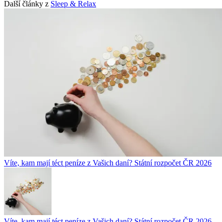
Další články z
Sleep & Relax
Víte, kam mají téct peníze z Vašich daní? Státní rozpočet ČR 2026
Víte, kam mají téct peníze z Vašich daní? Státní rozpočet ČR 2026