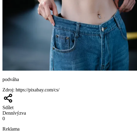
podváha
Zdroj
:
https://pixabay.com/cs/
Sdílet
Denní
výzva
0
Reklama