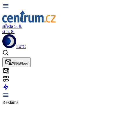
středa 5. 8.
st 5. 8.
24°C
Přihlášení
Reklama