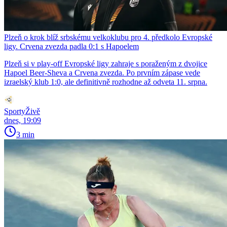
Plzeň o krok blíž srbskému velkoklubu pro 4. předkolo Evropské
ligy. Crvena zvezda padla 0:1 s Hapoelem
Plzeň si v play-off Evropské ligy zahraje s poraženým z dvojice
Hapoel Beer-Sheva a Crvena zvezda. Po prvním zápase vede
izraelský klub 1:0, ale definitivně rozhodne až odveta 11. srpna.
SportyŽivě
dnes, 19:09
3 min