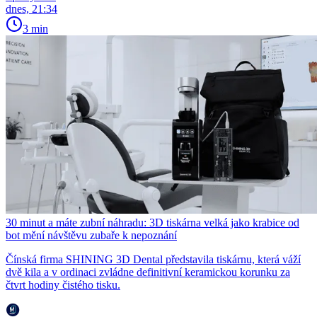
dnes, 21:34
3 min
30 minut a máte zubní náhradu: 3D tiskárna velká jako krabice od
bot mění návštěvu zubaře k nepoznání
Čínská firma SHINING 3D Dental představila tiskárnu, která váží
dvě kila a v ordinaci zvládne definitivní keramickou korunku za
čtvrt hodiny čistého tisku.