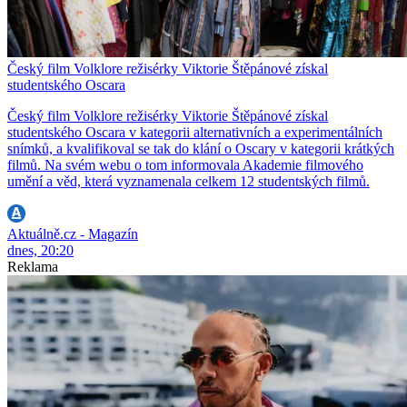
Český film Volklore režisérky Viktorie Štěpánové získal
studentského Oscara
Český film Volklore režisérky Viktorie Štěpánové získal
studentského Oscara v kategorii alternativních a experimentálních
snímků, a kvalifikoval se tak do klání o Oscary v kategorii krátkých
filmů. Na svém webu o tom informovala Akademie filmového
umění a věd, která vyznamenala celkem 12 studentských filmů.
Aktuálně.cz - Magazín
dnes, 20:20
Reklama