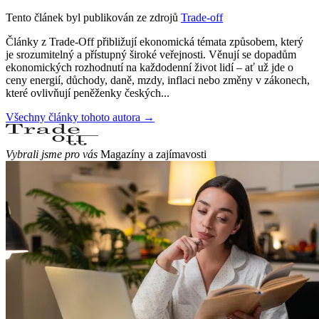
Tento článek byl publikován ze zdrojů
Trade-off
Články z Trade-Off přibližují ekonomická témata způsobem, který
je srozumitelný a přístupný široké veřejnosti. Věnují se dopadům
ekonomických rozhodnutí na každodenní život lidí – ať už jde o
ceny energií, důchody, daně, mzdy, inflaci nebo změny v zákonech,
které ovlivňují peněženky českých...
Všechny články tohoto autora →
Vybrali jsme pro vás
Magazíny a zajímavosti