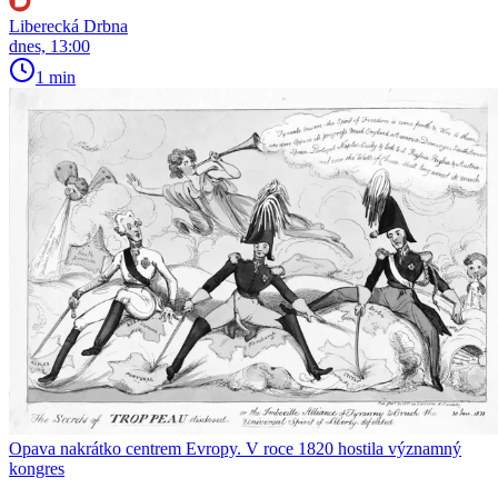
Liberecká Drbna
dnes, 13:00
1 min
Opava nakrátko centrem Evropy. V roce 1820 hostila významný
kongres