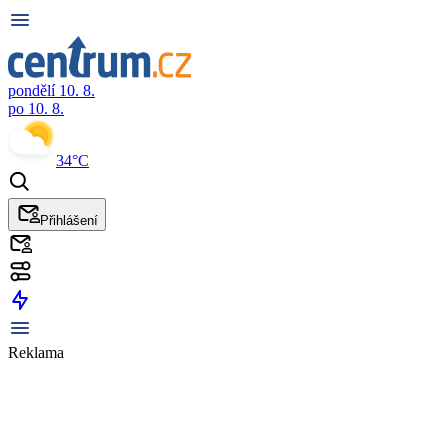
pondělí 10. 8.
po 10. 8.
34°C
Přihlášení
Reklama