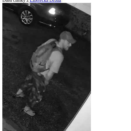
Další články z
Liberecká Drbna