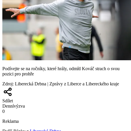
Podívejte se na ročníky, které hrály, odmítl Kováč strach o svou
pozici pro prohře
Zdroj
:
Liberecká Drbna | Zprávy z Liberce a Libereckého kraje
Sdílet
Denní
výzva
0
Reklama