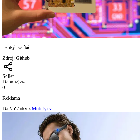
Tenký počítač
Zdroj
:
Github
Sdílet
Denní
výzva
0
Reklama
Další články z
Mobify.cz