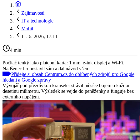
Zajímavosti
IT a technologie
Mobil
11. 6. 2026, 17:11
4 min
Počítač tenký jako platební karta: 1 mm, e-ink displej a Wi-Fi.
Nadšenec ho postavil sám a dal návod všem
Přidejte si obsah Centrum.cz do oblíbených zdrojů pro Google
hledání a Google zprávy
Vývojář pod přezdívkou krauseler strávil měsíce bojem o každou
desetinu milimetru. Výsledek se vejde do peněženky a funguje bez
externího napájení.