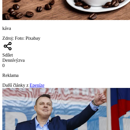
káva
Zdroj
:
Foto: Pixabay
Sdílet
Denní
výzva
0
Reklama
Další články z
Epeníze