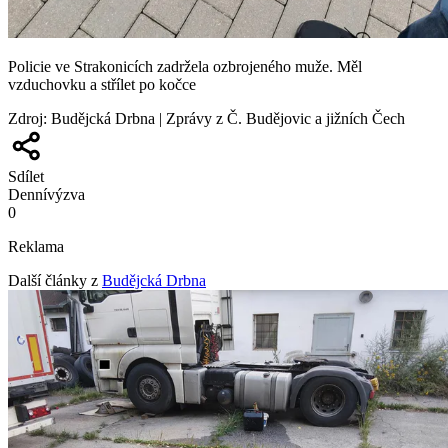
Policie ve Strakonicích zadržela ozbrojeného muže. Měl
vzduchovku a střílet po kočce
Zdroj
:
Budějcká Drbna | Zprávy z Č. Budějovic a jižních Čech
Sdílet
Denní
výzva
0
Reklama
Další články z
Budějcká Drbna