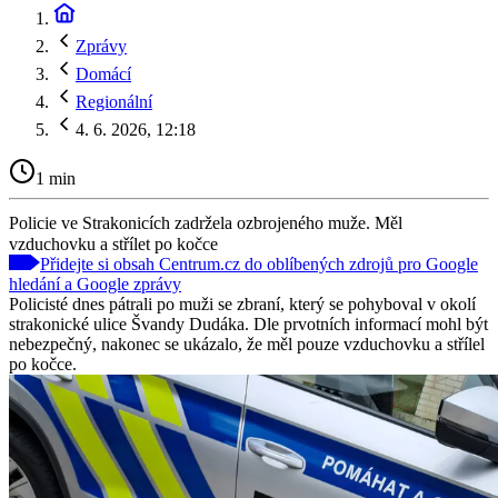
Zprávy
Domácí
Regionální
4. 6. 2026, 12:18
1 min
Policie ve Strakonicích zadržela ozbrojeného muže. Měl
vzduchovku a střílet po kočce
Přidejte si obsah Centrum.cz do oblíbených zdrojů pro Google
hledání a Google zprávy
Policisté dnes pátrali po muži se zbraní, který se pohyboval v okolí
strakonické ulice Švandy Dudáka. Dle prvotních informací mohl být
nebezpečný, nakonec se ukázalo, že měl pouze vzduchovku a střílel
po kočce.