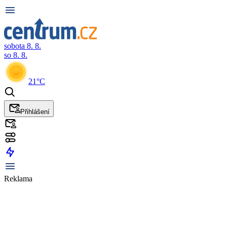
sobota 8. 8.
so 8. 8.
21°C
Přihlášení
Reklama