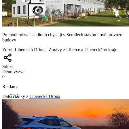
Po modernizaci stadionu chystají v Semilech stavbu nové provozní
budovy
Zdroj
:
Liberecká Drbna | Zprávy z Liberce a Libereckého kraje
Sdílet
Denní
výzva
0
Reklama
Další články z
Liberecká Drbna