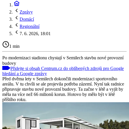
Zprávy
Domácí
Regionální
7. 6. 2026, 18:01
1 min
Po modernizaci stadionu chystají v Semilech stavbu nové provozní
budovy
Přidejte si obsah Centrum.cz do oblíbených zdrojů pro Google
hledání a Google zprávy
Před dvěma lety v Semilech dokončili modernizaci sportovního
areálu. V tu chvíli se ale projevila potřeba zázemí. Nyní tak radnice
připravuje stavbu nové provozní budovy. Ta začne v létě a vyjít by
měla na více než 66 milionů korun. Hotovo by mělo být v létě
příštího roku.