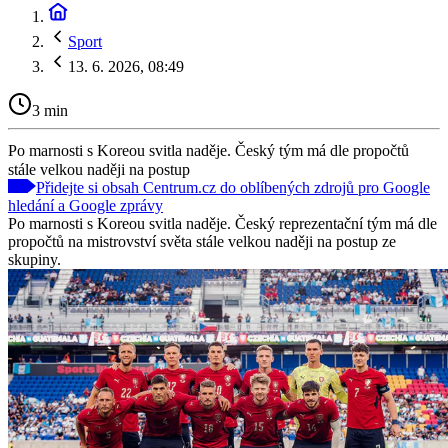
Sport
13. 6. 2026, 08:49
3 min
Po marnosti s Koreou svitla naděje. Český tým má dle propočtů
stále velkou naději na postup
Přidejte si obsah Centrum.cz do oblíbených zdrojů pro Google
hledání a Google zprávy
Po marnosti s Koreou svitla naděje. Český reprezentační tým má dle
propočtů na mistrovství světa stále velkou naději na postup ze
skupiny.