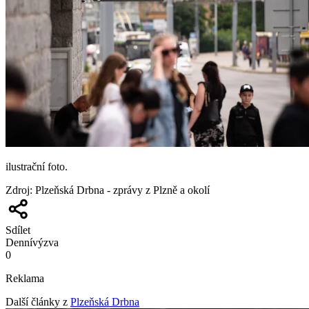
ilustrační foto.
Zdroj
:
Plzeňská Drbna - zprávy z Plzně a okolí
Sdílet
Denní
výzva
0
Reklama
Další články z
Plzeňská Drbna