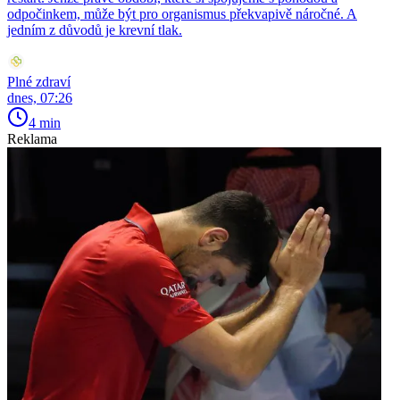
odpočinkem, může být pro organismus překvapivě náročné. A
jedním z důvodů je krevní tlak.
Plné zdraví
dnes, 07:26
4 min
Reklama