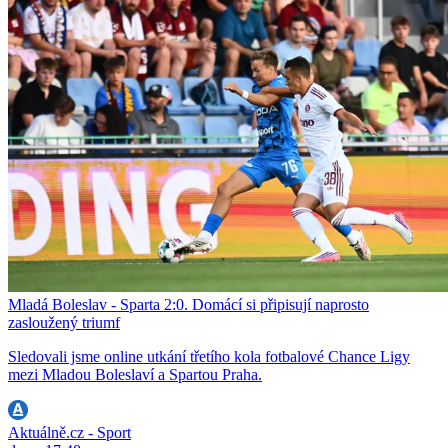
Mladá Boleslav - Sparta 2:0. Domácí si připisují naprosto
zasloužený triumf
Sledovali jsme online utkání třetího kola fotbalové Chance Ligy
mezi Mladou Boleslaví a Spartou Praha.
Aktuálně.cz - Sport