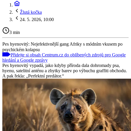
Žlutá kočka
24. 5. 2026, 10:00
3 min
Pes hyenovitý: Nejefektivnější gang Afriky s módním vkusem po
psychickém kolapsu
Přidejte si obsah Centrum.cz do oblíbených zdrojů pro Google
hledání a Google zprávy
Pes hyenovitý vypadá, jako kdyby příroda dala dohromady psa,
hyenu, satelitní anténu a zbytky barev po výbuchu graffiti obchodu.
A pak řekla: „Perfektní predátor.“