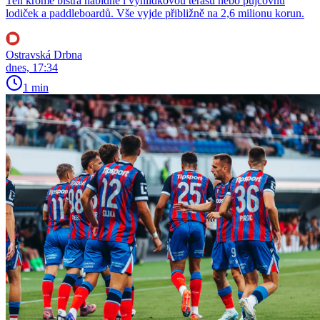
Ten kromě bistra nabídne i vyhlídkovou terasu nebo půjčovnu
lodiček a paddleboardů. Vše vyjde přibližně na 2,6 milionu korun.
Ostravská Drbna
dnes, 17:34
1 min