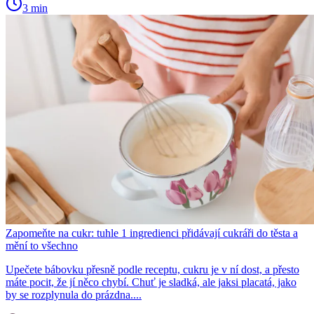
3 min
Zapomeňte na cukr: tuhle 1 ingredienci přidávají cukráři do těsta a
mění to všechno
Upečete bábovku přesně podle receptu, cukru je v ní dost, a přesto
máte pocit, že jí něco chybí. Chuť je sladká, ale jaksi placatá, jako
by se rozplynula do prázdna....