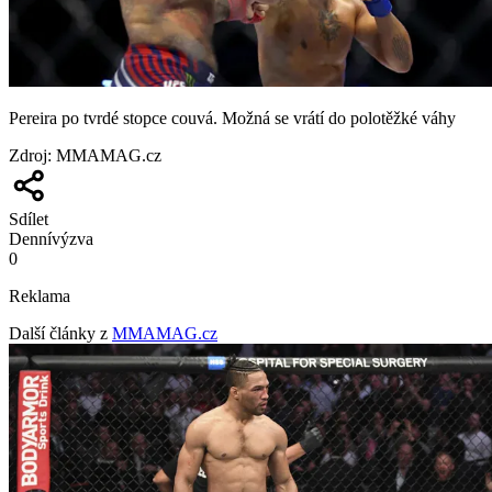
Pereira po tvrdé stopce couvá. Možná se vrátí do polotěžké váhy
Zdroj
:
MMAMAG.cz
Sdílet
Denní
výzva
0
Reklama
Další články z
MMAMAG.cz