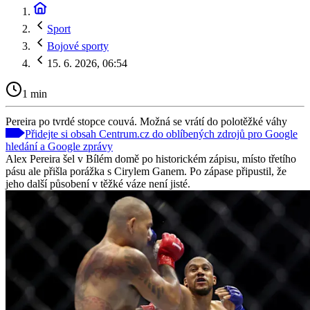
Sport
Bojové sporty
15. 6. 2026, 06:54
1 min
Pereira po tvrdé stopce couvá. Možná se vrátí do polotěžké váhy
Přidejte si obsah Centrum.cz do oblíbených zdrojů pro Google
hledání a Google zprávy
Alex Pereira šel v Bílém domě po historickém zápisu, místo třetího
pásu ale přišla porážka s Cirylem Ganem. Po zápase připustil, že
jeho další působení v těžké váze není jisté.