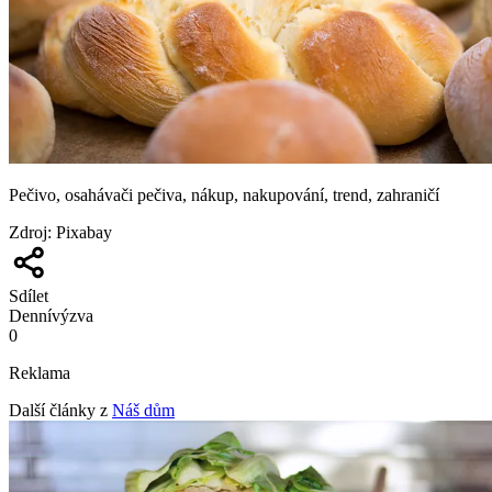
Pečivo, osahávači pečiva, nákup, nakupování, trend, zahraničí
Zdroj
:
Pixabay
Sdílet
Denní
výzva
0
Reklama
Další články z
Náš dům