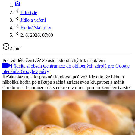
Lifestyle
Jídlo a vaření
Kulinářské triky
2. 6. 2026, 07:00
2 min
Pečivo déle čerstvé? Zkuste jednoduchý trik s cukrem
Přidejte si obsah Centrum.cz do oblíbených zdrojů pro Google
hledání a Google zprávy
Řešíte otázku, jak správně skladovat pečivo? Jde o to, že během
několika hodin po nákupu začíná ztrácet svou křupavost a měnit
strukturu. Jak pomůže trik s cukrem v rámci prodloužení čerstvosti?