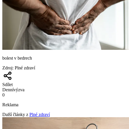
bolest v bedrech
Zdroj
:
Plné zdraví
Sdílet
Denní
výzva
0
Reklama
Další články z
Plné zdraví