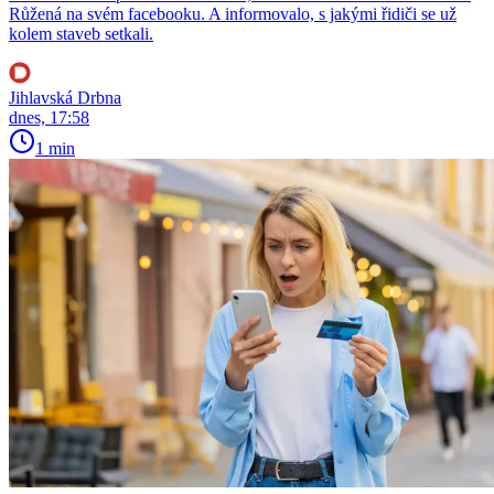
Růžená na svém facebooku. A informovalo, s jakými řidiči se už
kolem staveb setkali.
Jihlavská Drbna
dnes, 17:58
1 min