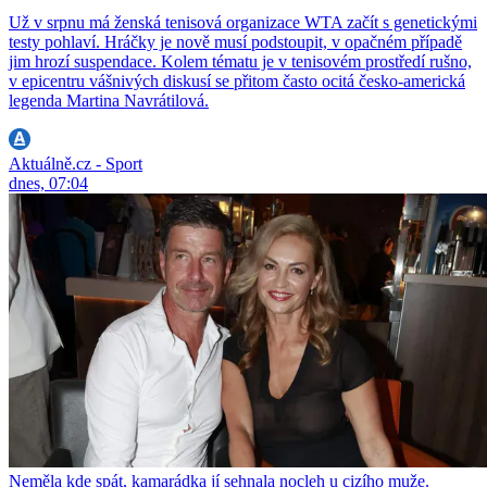
Už v srpnu má ženská tenisová organizace WTA začít s genetickými
testy pohlaví. Hráčky je nově musí podstoupit, v opačném případě
jim hrozí suspendace. Kolem tématu je v tenisovém prostředí rušno,
v epicentru vášnivých diskusí se přitom často ocitá česko-americká
legenda Martina Navrátilová.
Aktuálně.cz - Sport
dnes, 07:04
Neměla kde spát, kamarádka jí sehnala nocleh u cizího muže.