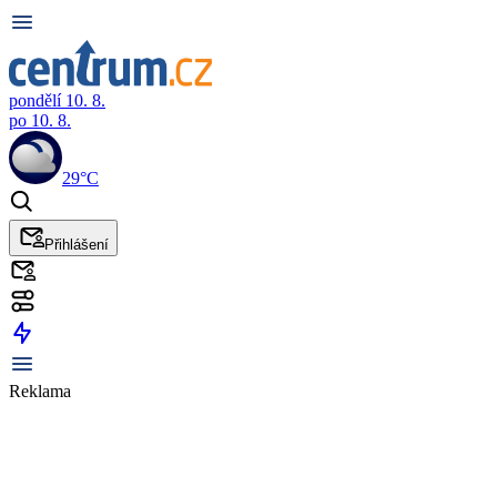
pondělí 10. 8.
po 10. 8.
29°C
Přihlášení
Reklama