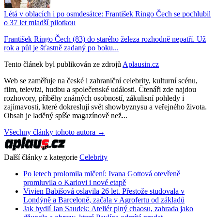
Létá v oblacích i po osmdesátce: František Ringo Čech se pochlubil
o 37 let mladší pilotkou
František Ringo Čech (83) do starého železa rozhodně nepatří. Už
rok a půl je šťastně zadaný po boku...
Tento článek byl publikován ze zdrojů
Aplausin.cz
Web se zaměřuje na české i zahraniční celebrity, kulturní scénu,
film, televizi, hudbu a společenské události. Čtenáři zde najdou
rozhovory, příběhy známých osobností, zákulisní pohledy i
zajímavosti, které dokreslují svět showbyznysu a veřejného života.
Obsah je laděný spíše magazínově než...
Všechny články tohoto autora →
Další články z kategorie
Celebrity
Po letech prolomila mlčení: Ivana Gottová otevřeně
promluvila o Karlovi i nové etapě
Vivien Babišová oslavila 26 let. Přestože studovala v
Londýně a Barceloně, začala v Agrofertu od základů
Jak bydlí Jan Saudek: Ateliér plný chaosu, zahrada jako