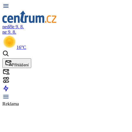
neděle 9. 8.
ne 9. 8.
16°C
Přihlášení
Reklama