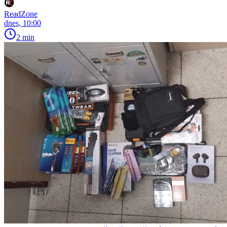
ReadZone
dnes, 10:00
2 min