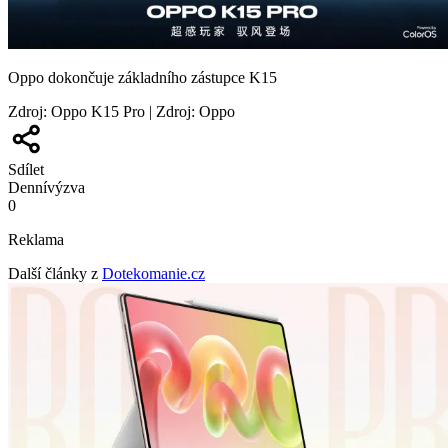
Oppo dokončuje základního zástupce K15
Zdroj
:
Oppo K15 Pro | Zdroj: Oppo
Sdílet
Denní
výzva
0
Reklama
Další články z
Dotekomanie.cz