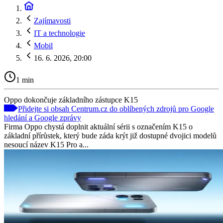
Zajímavosti
IT a technologie
Mobil
16. 6. 2026, 20:00
1 min
Oppo dokončuje základního zástupce K15
Přidejte si obsah Centrum.cz do oblíbených zdrojů pro Google
hledání a Google zprávy
Firma Oppo chystá doplnit aktuální sérii s označením K15 o
základní přírůstek, který bude záda krýt již dostupné dvojici modelů
nesoucí název K15 Pro a...