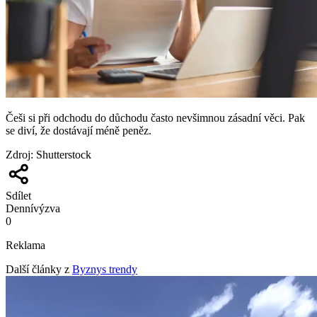
Češi si při odchodu do důchodu často nevšimnou zásadní věci. Pak
se diví, že dostávají méně peněz.
Zdroj
:
Shutterstock
Sdílet
Denní
výzva
0
Reklama
Další články z
Byznys trendy