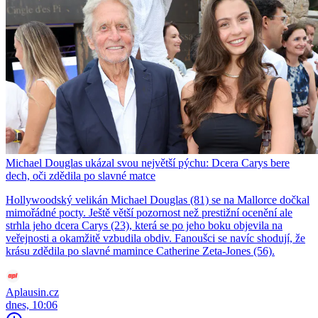
Michael Douglas ukázal svou největší pýchu: Dcera Carys bere
dech, oči zdědila po slavné matce
Hollywoodský velikán Michael Douglas (81) se na Mallorce dočkal
mimořádné pocty. Ještě větší pozornost než prestižní ocenění ale
strhla jeho dcera Carys (23), která se po jeho boku objevila na
veřejnosti a okamžitě vzbudila obdiv. Fanoušci se navíc shodují, že
krásu zdědila po slavné mamince Catherine Zeta-Jones (56).
Aplausin.cz
dnes, 10:06