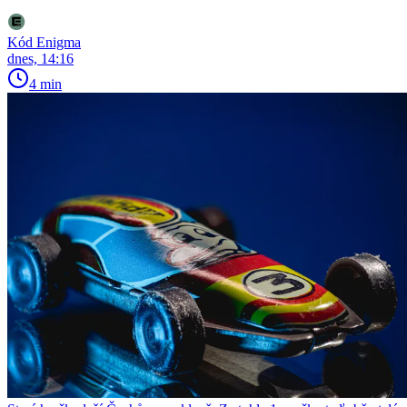
Kód Enigma
dnes, 14:16
4 min