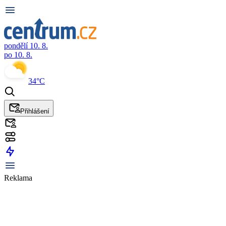
pondělí 10. 8.
po 10. 8.
34°C
Přihlášení
Reklama