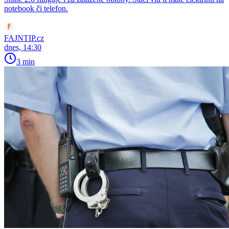
notebook či telefon.
FAJNTIP.cz
dnes, 14:30
3 min