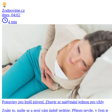
Zodpovime.cz
dnes, 04:02
4 min
Potraviny pro lepší trávení. Zbavte se nadýmání jednou pro vždy
Znáte to, najíte se a není vám úplně nejlépe. Přitom nevíte, v čem je