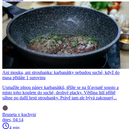
Ani mouka, ani strouhanka: karbanátky nebudou suché, když do
masa přidáte 1 surovinu
Usmažíte plnou pánev karbanátků, těšíte se na šťavnaté sousto a
místo toho koušete do suché, drolivé placky. Většina lidí příště
sáhne po další hrsti strouhanky. Právě tam ale bývá zakopaný...
Bruneta v kuchyni
dnes, 04:14
4 min