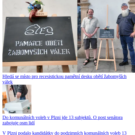
Hledá se místo pro recesistickou pamětní desku obětí žabomyších
válek
Do komunálních voleb v Plzni jde 13 subjektů. O post senátora
zabojuje osm lidí
V Plzni podalo kandidátky do podzimních komunálních voleb 13