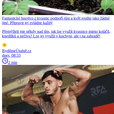
Fantastické hnojivo z kvasnic podpoří růst a květ rostlin jako žádné
jiné. Připravit jej zvládne každý
Přemýšleli jste někdy nad tím, jak lze využít kvasnice mimo koláčů,
knedlíků a pečiva? Lze jej využít v kuchyni, ale i na zahradě!
BydlímeÚtulně.cz
dnes, 08:33
2 min