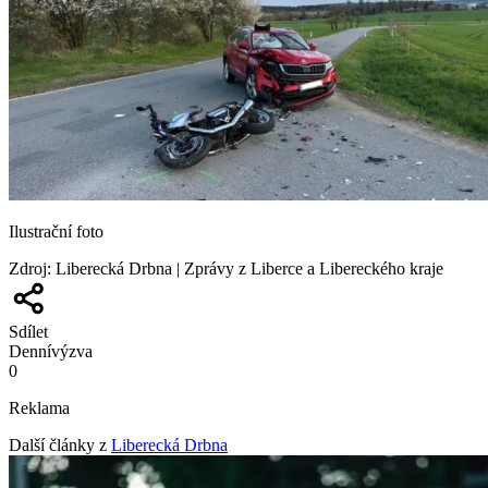
Ilustrační foto
Zdroj
:
Liberecká Drbna | Zprávy z Liberce a Libereckého kraje
Sdílet
Denní
výzva
0
Reklama
Další články z
Liberecká Drbna