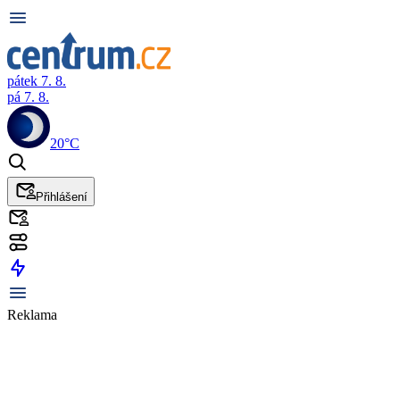
pátek 7. 8.
pá 7. 8.
20°C
Přihlášení
Reklama