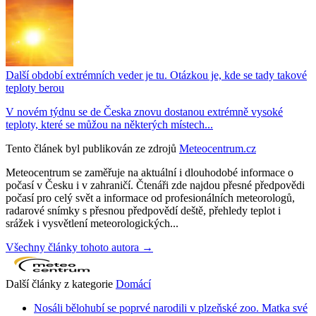
Další období extrémních veder je tu. Otázkou je, kde se tady takové
teploty berou
V novém týdnu se de Česka znovu dostanou extrémně vysoké
teploty, které se můžou na některých místech...
Tento článek byl publikován ze zdrojů
Meteocentrum.cz
Meteocentrum se zaměřuje na aktuální i dlouhodobé informace o
počasí v Česku i v zahraničí. Čtenáři zde najdou přesné předpovědi
počasí pro celý svět a informace od profesionálních meteorologů,
radarové snímky s přesnou předpovědí deště, přehledy teplot i
srážek i vysvětlení meteorologických...
Všechny články tohoto autora →
Další články z kategorie
Domácí
Nosáli bělohubí se poprvé narodili v plzeňské zoo. Matka své