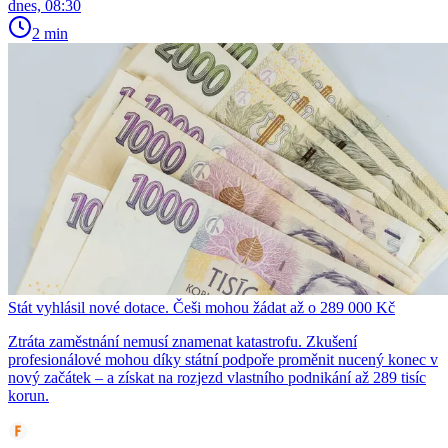
dnes, 08:30
2 min
Stát vyhlásil nové dotace. Češi mohou žádat až o 289 000 Kč
Ztráta zaměstnání nemusí znamenat katastrofu. Zkušení
profesionálové mohou díky státní podpoře proměnit nucený konec v
nový začátek – a získat na rozjezd vlastního podnikání až 289 tisíc
korun.