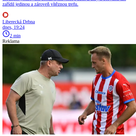
zařídil jedinou a zároveň vítěznou trefu.
Liberecká Drbna
dnes, 19:24
2 min
Reklama