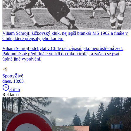
Viliam Schrojf: žižkovský kluk, nejlepší brankář MS 1962 a finále v
Chile, které přepsaly jeho kariéru
Viliam Schrojf odchytal v Chile pět zápasů jako neprůstřelná zeď.
Pak mu těsně před finále vtiskli do rukou trofej, a začalo se psát
úplně jiné vyprávění.
SportyŽivě
dnes, 18:03
3 min
Reklama