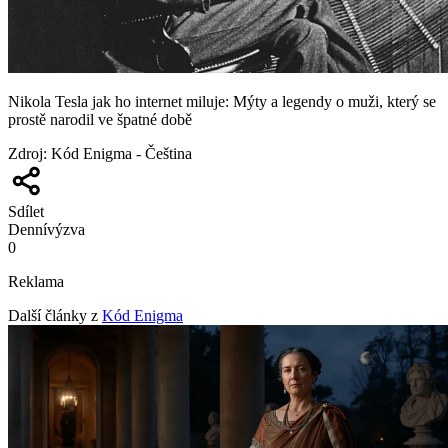
Nikola Tesla jak ho internet miluje: Mýty a legendy o muži, který se
prostě narodil ve špatné době
Zdroj
:
Kód Enigma - Čeština
Sdílet
Denní
výzva
0
Reklama
Další články z
Kód Enigma