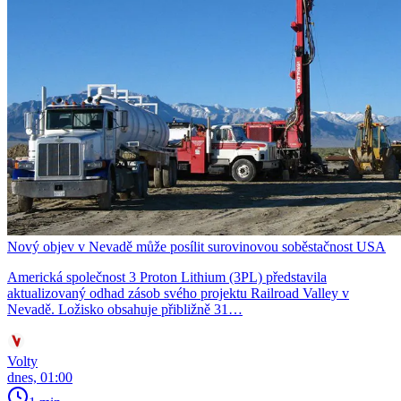
Nový objev v Nevadě může posílit surovinovou soběstačnost USA
Americká společnost 3 Proton Lithium (3PL) představila
aktualizovaný odhad zásob svého projektu Railroad Valley v
Nevadě. Ložisko obsahuje přibližně 31…
Volty
dnes, 01:00