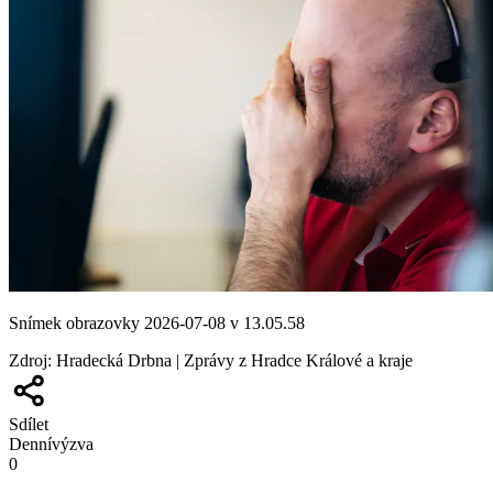
Snímek obrazovky 2026-07-08 v 13.05.58
Zdroj
:
Hradecká Drbna | Zprávy z Hradce Králové a kraje
Sdílet
Denní
výzva
0