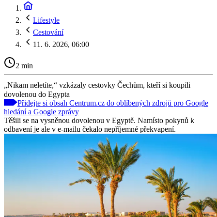
Lifestyle
Cestování
11. 6. 2026, 06:00
2 min
„Nikam neletíte,“ vzkázaly cestovky Čechům, kteří si koupili
dovolenou do Egypta
Přidejte si obsah Centrum.cz do oblíbených zdrojů pro Google
hledání a Google zprávy
Těšili se na vysněnou dovolenou v Egyptě. Namísto pokynů k
odbavení je ale v e-mailu čekalo nepříjemné překvapení.