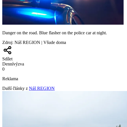
Danger on the road. Blue flasher on the police car at night.
Zdroj
:
Náš REGION | Všude doma
Sdílet
Denní
výzva
0
Reklama
Další články z
Náš REGION