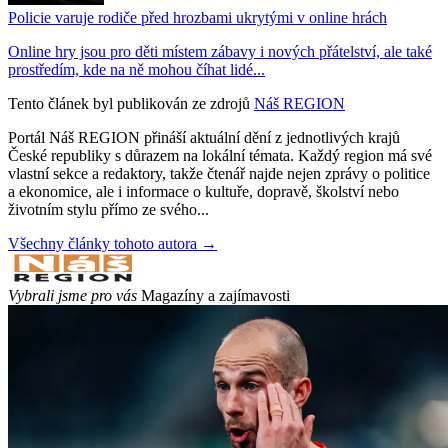
Policie varuje rodiče před hrozbami ukrytými v online hrách
Online hry jsou pro děti místem zábavy i nových přátelství, ale také
prostředím, kde na ně mohou číhat lidé...
Tento článek byl publikován ze zdrojů
Náš REGION
Portál Náš REGION přináší aktuální dění z jednotlivých krajů
České republiky s důrazem na lokální témata. Každý region má své
vlastní sekce a redaktory, takže čtenář najde nejen zprávy o politice
a ekonomice, ale i informace o kultuře, dopravě, školství nebo
životním stylu přímo ze svého...
Všechny články tohoto autora →
Vybrali jsme pro vás
Magazíny a zajímavosti