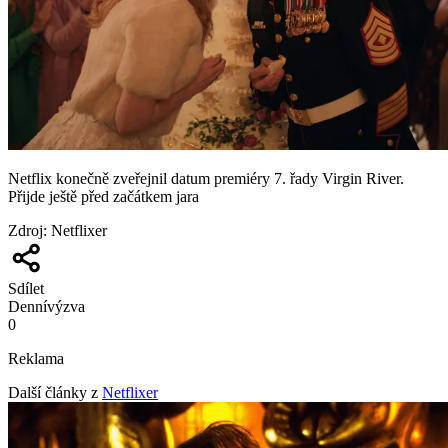
Netflix konečně zveřejnil datum premiéry 7. řady Virgin River.
Přijde ještě před začátkem jara
Zdroj
:
Netflixer
Sdílet
Denní
výzva
0
Reklama
Další články z
Netflixer