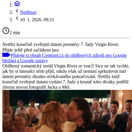
Netflixer
10. 1. 2026, 09:21
2 min
Netflix konečně zveřejnil datum premiéry 7. řady Virgin River.
Přijde ještě před začátkem jara
Přidejte si obsah Centrum.cz do oblíbených zdrojů pro Google
hledání a Google zprávy
Oblíbený romantický seriál Virgin River se vrací! Sice ne tak rychle,
jak by si fanoušci série přáli, nikdo však už nemusí spekulovat nad
datem premiéry dlouho očekávaného pokračování. Netflix totiž
konečně zveřejnil datum vydání 7. řady a kromě toho diváky potěšil
zbrusu novou fotografií Jacka a Mel.