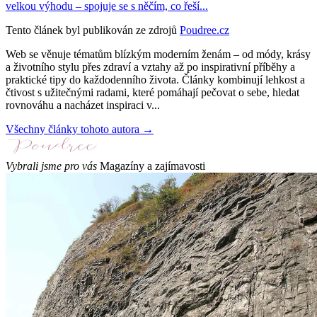
velkou výhodu – spojuje se s něčím, co řeší...
Tento článek byl publikován ze zdrojů
Poudree.cz
Web se věnuje tématům blízkým moderním ženám – od módy, krásy
a životního stylu přes zdraví a vztahy až po inspirativní příběhy a
praktické tipy do každodenního života. Články kombinují lehkost a
čtivost s užitečnými radami, které pomáhají pečovat o sebe, hledat
rovnováhu a nacházet inspiraci v...
Všechny články tohoto autora →
Vybrali jsme pro vás
Magazíny a zajímavosti