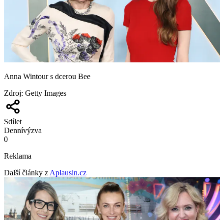
Anna Wintour s dcerou Bee
Zdroj
:
Getty Images
Sdílet
Denní
výzva
0
Reklama
Další články z
Aplausin.cz