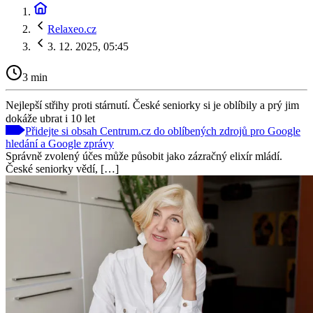
Relaxeo.cz
3. 12. 2025, 05:45
3 min
Nejlepší střihy proti stárnutí. České seniorky si je oblíbily a prý jim
dokáže ubrat i 10 let
Přidejte si obsah Centrum.cz do oblíbených zdrojů pro Google
hledání a Google zprávy
Správně zvolený účes může působit jako zázračný elixír mládí.
České seniorky vědí, […]