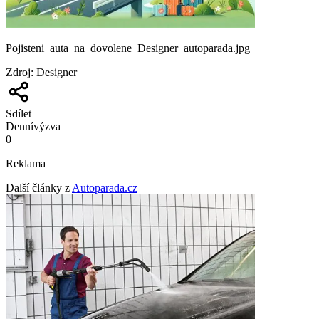
Pojisteni_auta_na_dovolene_Designer_autoparada.jpg
Zdroj
:
Designer
Sdílet
Denní
výzva
0
Reklama
Další články z
Autoparada.cz