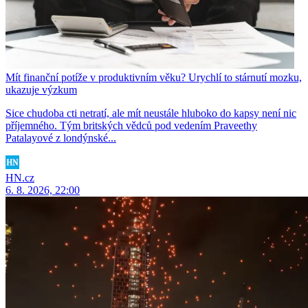
Mít finanční potíže v produktivním věku? Urychlí to stárnutí mozku,
ukazuje výzkum
Sice chudoba cti netratí, ale mít neustále hluboko do kapsy není nic
příjemného. Tým britských vědců pod vedením Praveethy
Patalayové z londýnské...
HN.cz
6. 8. 2026, 22:00