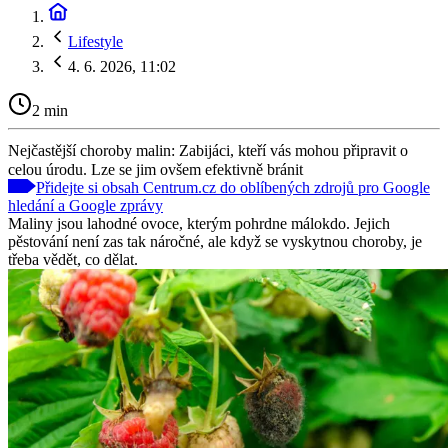
Lifestyle
4. 6. 2026, 11:02
2 min
Nejčastější choroby malin: Zabijáci, kteří vás mohou připravit o
celou úrodu. Lze se jim ovšem efektivně bránit
Přidejte si obsah Centrum.cz do oblíbených zdrojů pro Google
hledání a Google zprávy
Maliny jsou lahodné ovoce, kterým pohrdne málokdo. Jejich
pěstování není zas tak náročné, ale když se vyskytnou choroby, je
třeba vědět, co dělat.