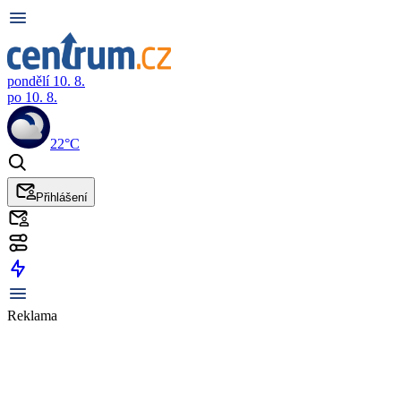
pondělí 10. 8.
po 10. 8.
22°C
Přihlášení
Reklama